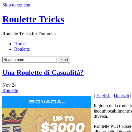
Skip to content
Roulette Tricks
Roulette Tricks for Dummies
Home
Roulette
Una Roulette di Casualità?
Nov
24
Roulette
[
English
|
Deutsch
Il gioco della roule
inequivocabilmente a
diversa.
Roulette PUÒ Essere 
alla roulette Dipende