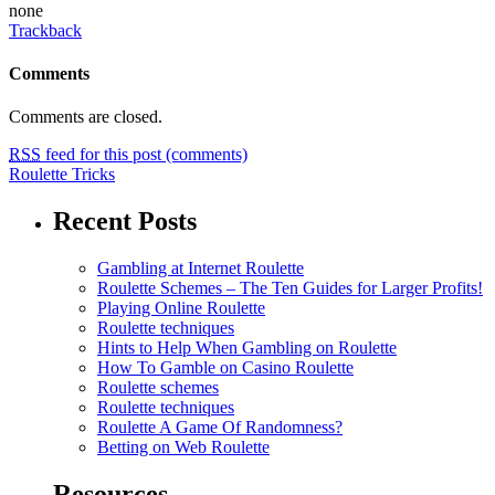
none
Trackback
Comments
Comments are closed.
RSS
feed for this post (comments)
Roulette Tricks
Recent Posts
Gambling at Internet Roulette
Roulette Schemes – The Ten Guides for Larger Profits!
Playing Online Roulette
Roulette techniques
Hints to Help When Gambling on Roulette
How To Gamble on Casino Roulette
Roulette schemes
Roulette techniques
Roulette A Game Of Randomness?
Betting on Web Roulette
Resources