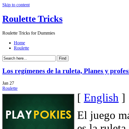
Skip to content
Roulette Tricks
Roulette Tricks for Dummies
Home
Roulette
Los regímenes de la ruleta, Planes y profes
Jan
27
Roulette
[
English
]
El juego má
es la ruleta