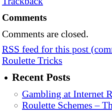
Trackback
Comments
Comments are closed.
RSS
feed for this post (co
Roulette Tricks
Recent Posts
Gambling at Internet R
Roulette Schemes – The