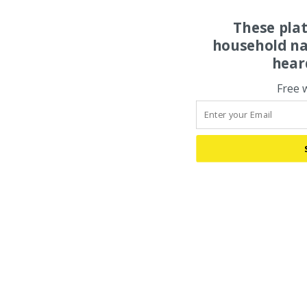
These pla
household na
hear
Free 