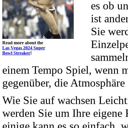
es ob u
ist ande
Sie wer
Einzelp
Read more about the
Las Vegas 2024 Super
Bowl Streaker
!
sammeln
einem Tempo Spiel, wenn m
gegenüber, die Atmosphäre 
Wie Sie auf wachsen Leichtig
werden Sie um Ihre eigene 
einige kann es so einfach, 