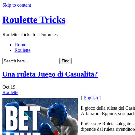
Skip to content
Roulette Tricks
Roulette Tricks for Dummies
Home
Roulette
Una ruleta Juego di Casualità?
Oct
19
Roulette
[
English
]
Il gioco della ruleta del Ca
Arbitrario. Eppure, sí si par
Può essere Ruleta spiegato s
dipende dal ruleta rivenditore