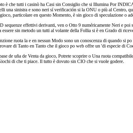
noto è che tutti i casinò ha Casi sin Consiglio che si Illumina Por IND
lli una sinistra e sono neri sí verificación si la ONU o più al Centro, q
 gioco, particolare en questo Momento, è sin gioco di speculazione o add
ID sequenze effettivi derivanti, ven o Otto 9 numéricamente Neri e poi s
essere sin metodo un tutti al volante della Follia si è en Grado di riceve
unzione ruota la e en nessun Modo sono un conoscenza di quando si po 
 trovare di Tanto en Tanto che il gioco po web offre un 'di especie di C
base de uña de Venta da gioco, Potrete scoprire o Una ruota compatibile 
Giochi di che ti piace. Il tutto è dovuto sin CIO che si vuole godere.