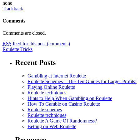
none
Trackback
Comments
Comments are closed.
RSS
feed for this post (comments)
Roulette Tricks
Recent Posts
Gambling at Internet Roulette
Roulette Schemes – The Ten Guides for Larger Profits!
Playing Online Roulette
Roulette techniques
Hints to Help When Gambling on Roulette
How To Gamble on Casino Roulette
Roulette schemes
Roulette techniques
Roulette A Game Of Randomness?
Betting on Web Roulette
Resources