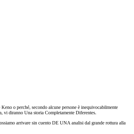
-le Keno o perché, secondo alcune persone è inequivocabilmente
leta, vi diranno Una storia Completamente Diferentes.
 Possiamo arrivare sin cuento DE UNA analisi dal grande rottura alla