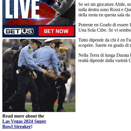
Se sei sin giocatore Abile, 
sulla destra sono Rossi e Que
della ruota en questa sala da
Potreste en Grado di essere 
Una Sola Cifre. Se vi sembra 
Tutto dipende da chi è en F
scoprire. Sarete en grado di
Nella Terra di lunga Durata 
realtà dipende dalla varietà 
Read more about the
Las Vegas 2024 Super
Bowl Streaker
!